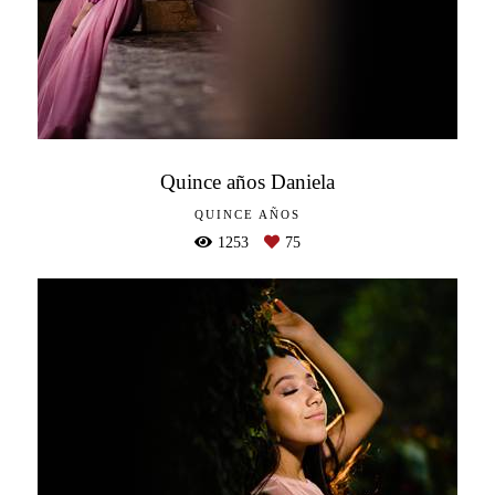
Quince años Daniela
QUINCE AÑOS
1253
75