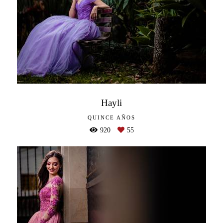
Hayli
QUINCE AÑOS
920
55