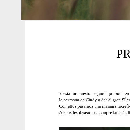
P
Y esta fue nuestra segunda preboda 
la hermana de Cindy a dar el gran SÍ en
Con ellos pasamos una mañana increíbl
A ellos les deseamos siempre las más l