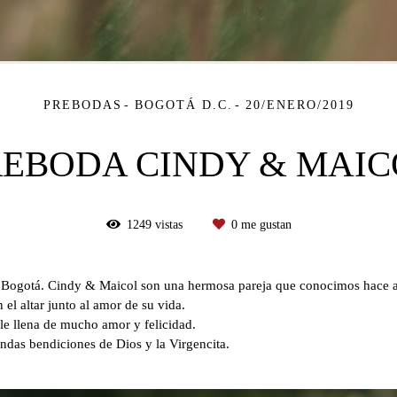
PREBODAS
BOGOTÁ D.C.
20/ENERO/2019
REBODA CINDY & MAIC
1249
vistas
0
me gustan
en Bogotá. Cindy & Maicol son una hermosa pareja que conocimos hac
 el altar junto al amor de su vida.
e llena de mucho amor y felicidad.
indas bendiciones de Dios y la Virgencita.