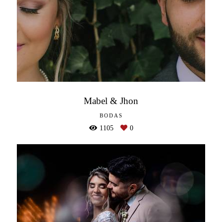
Mabel & Jhon
BODAS
1105
0