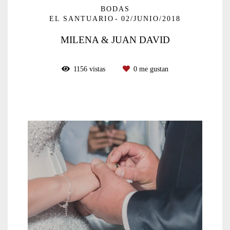
BODAS
EL SANTUARIO
02/JUNIO/2018
MILENA & JUAN DAVID
1156
vistas
0
me gustan