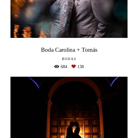
Boda Carolina + Tomás
BODAS
684
138