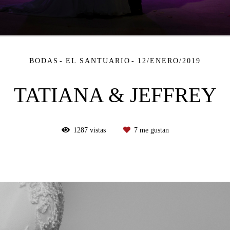
BODAS
EL SANTUARIO
12/ENERO/2019
TATIANA & JEFFREY
1287
vistas
7
me gustan