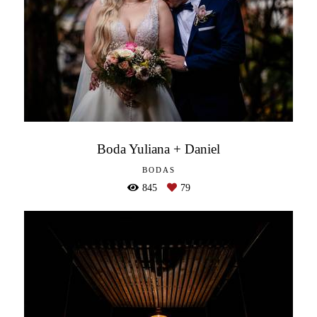
Boda Yuliana + Daniel
BODAS
845
79