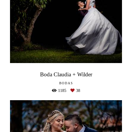
Boda Claudia + Wilder
BODAS
1185
38