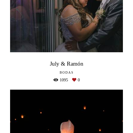
July & Ramón
BODAS
1095
0