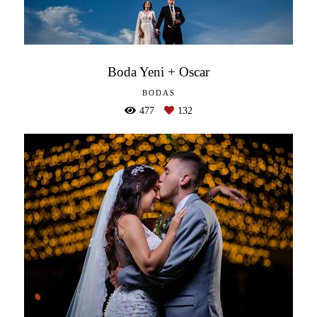
Boda Yeni + Oscar
BODAS
477
132