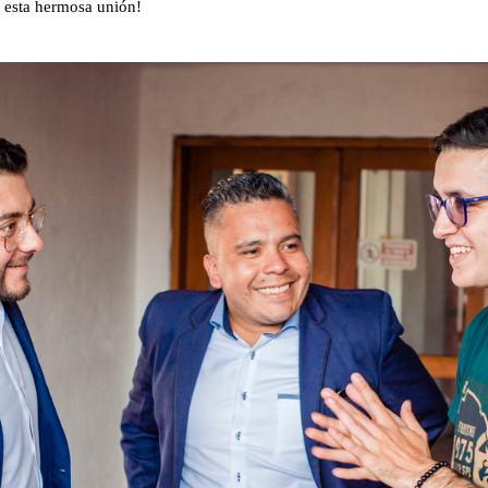
e esta hermosa unión!