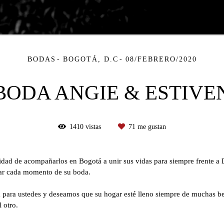
BODAS
BOGOTÁ, D.C
08/FEBRERO/2020
BODA ANGIE & ESTIVE
1410
vistas
71
me gustan
dad de acompañarlos en Bogotá a unir sus vidas para siempre frente a D
urar cada momento de su boda.
 para ustedes y deseamos que su hogar esté lleno siempre de muchas ben
 otro.