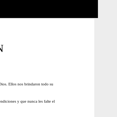
N
ios. Ellos nos brindaron todo su
diciones y que nunca les falte el