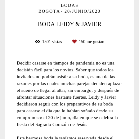
BODAS
BOGOTÁ
20/JUNIO/2020
BODA LEIDY & JAVIER
1501
vistas
150
me gustan
Decidir casarse en tiempos de pandemia no es una
decisión fácil para los novios. Saber que todos los
invitados no podrán asistir a su boda, es una de las
razones por las cuales muchas parejas deciden aplazar
el sueño de llegar al altar; sin embargo, y después de
afrontar situaciones bastante fuertes, Leidy y Javier
decidieron seguir con los preparativos de su boda
para casarse el día que lo habían soñado desde su
compromiso: el 20 de junio, día en que se celebra la
fiesta del Sagrado Corazón de Jesús.
Esta hermosa boda la teníamos reservada desde el