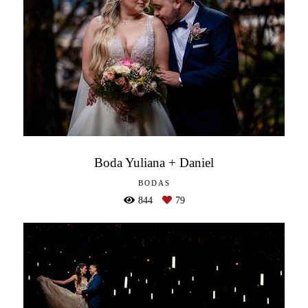
Boda Yuliana + Daniel
BODAS
844
79