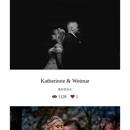
Katherinne & Weimar
BODAS
1120
1