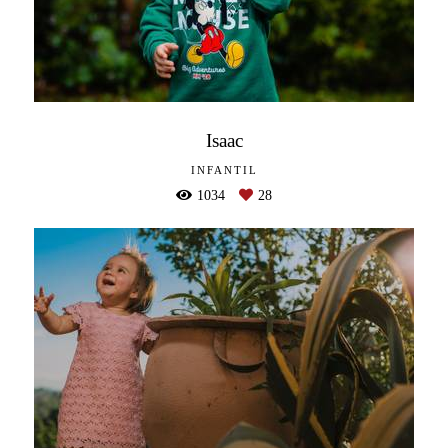
Isaac
INFANTIL
1034
28