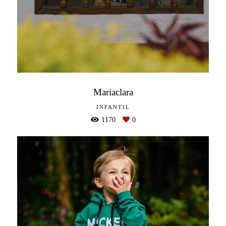
Mariaclara
INFANTIL
1170
0