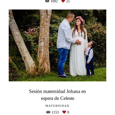
1092
25
Sesión maternidad Johana en
espera de Celeste
MATERNIDAD
1153
8