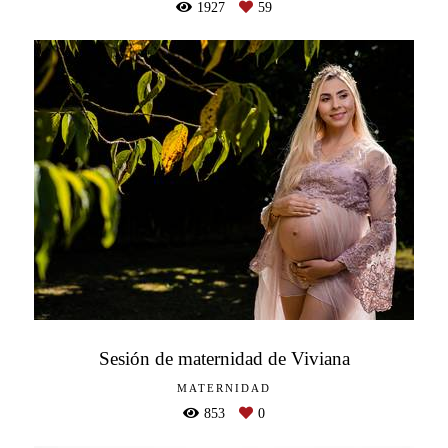
1927
59
Sesión de maternidad de Viviana
MATERNIDAD
853
0