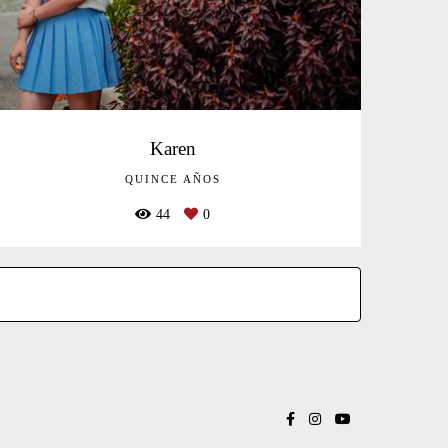
Karen
QUINCE AÑOS
44
0