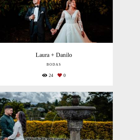
Laura + Danilo
BODAS
24
0