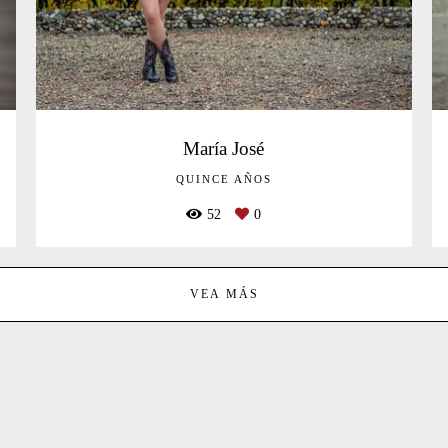
María José
QUINCE AÑOS
52
0
VEA MÁS