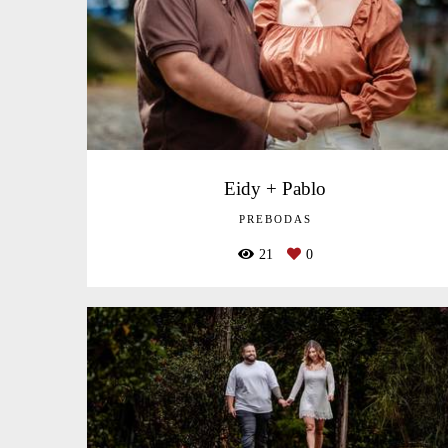
Eidy + Pablo
PREBODAS
21
0