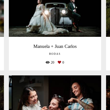
Manuela + Juan Carlos
BODAS
20
0