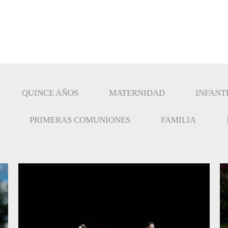
QUINCE AÑOS
MATERNIDAD
INFANT
PRIMERAS COMUNIONES
FAMILIA