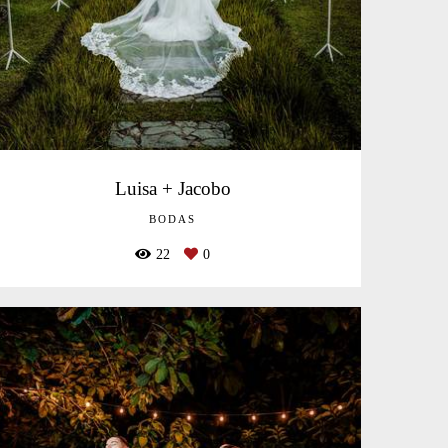
Luisa + Jacobo
BODAS
22
0