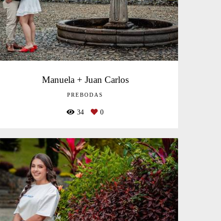
Manuela + Juan Carlos
PREBODAS
34
0