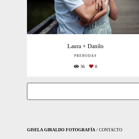
Laura + Danilo
PREBODAS
36
0
GISELA GIRALDO FOTOGRAFÍA
/
CONTACTO