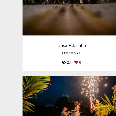
Luisa + Jacobo
PREBODAS
23
0