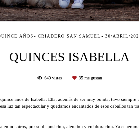
QUINCE AÑOS
CRIADERO SAN SAMUEL
30/ABRIL/202
QUINCES ISABELLA
640
vistas
35
me gustan
uince años de Isabella. Ella, además de ser muy bonita, tuvo siempre u
esa luz tan espectacular y quedamos encantados de esos caballos tan t
za en nosotros, por su disposición, atención y colaboración. Ya esperam