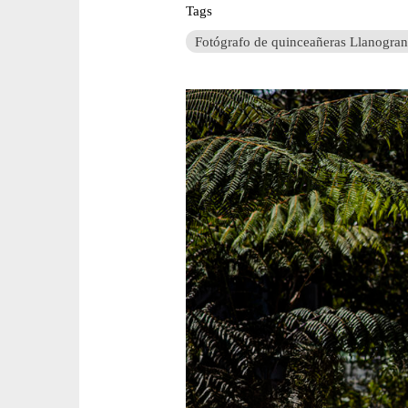
Tags
Fotógrafo de quinceañeras Llanogra