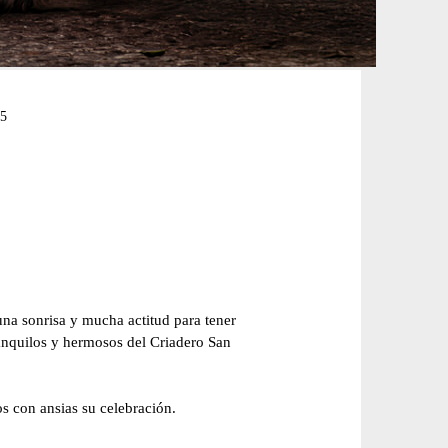
5
na sonrisa y mucha actitud para tener
ranquilos y hermosos del Criadero San
os con ansias su celebración.