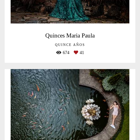
Quinces Maria Paula
QUINCE AÑOS
674
41