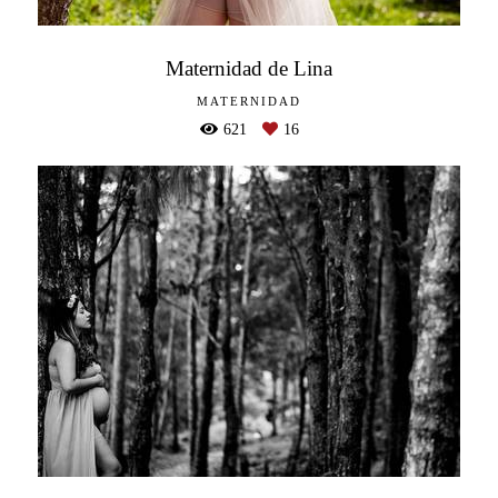
Maternidad de Lina
MATERNIDAD
621
16