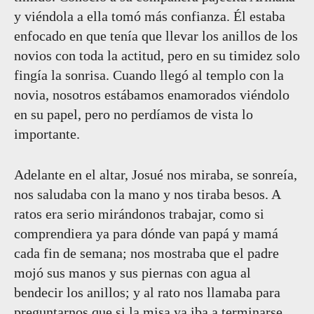
y viéndola a ella tomó más confianza. Él estaba
enfocado en que tenía que llevar los anillos de los
novios con toda la actitud, pero en su timidez solo
fingía la sonrisa. Cuando llegó al templo con la
novia, nosotros estábamos enamorados viéndolo
en su papel, pero no perdíamos de vista lo
importante.
Adelante en el altar, Josué nos miraba, se sonreía,
nos saludaba con la mano y nos tiraba besos. A
ratos era serio mirándonos trabajar, como si
comprendiera ya para dónde van papá y mamá
cada fin de semana; nos mostraba que el padre
mojó sus manos y sus piernas con agua al
bendecir los anillos; y al rato nos llamaba para
preguntarnos que si la misa ya iba a terminarse.