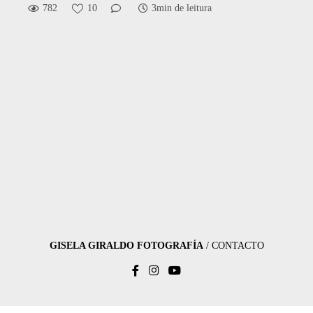
782
10
3min de leitura
GISELA GIRALDO FOTOGRAFÍA
/
CONTACTO