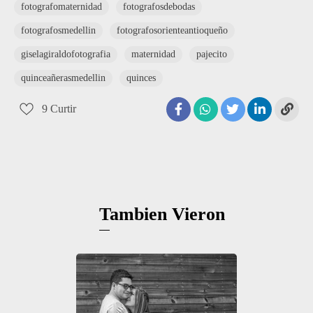
fotografomaternidad
fotografosdebodas
fotografosmedellin
fotografosorienteantioqueño
giselagiraldofotografia
maternidad
pajecito
quinceañerasmedellin
quinces
9
Curtir
Tambien Vieron